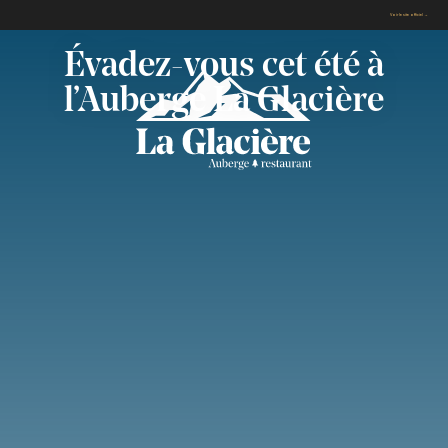
Voir le site officiel →
Évadez-vous cet été à
l’Auberge La Glacière