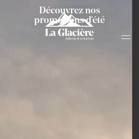
Découvrez nos
promotions d'été