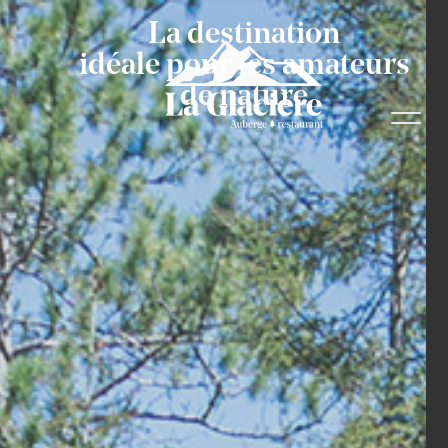
La destination
idéale pour les amateurs
de nature